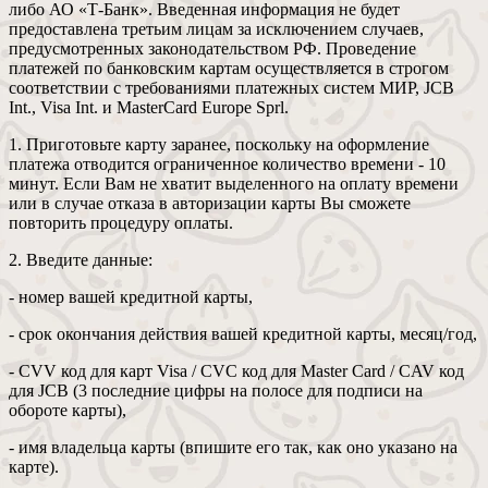
либо АО «Т-Банк». Введенная информация не будет
предоставлена третьим лицам за исключением случаев,
предусмотренных законодательством РФ. Проведение
платежей по банковским картам осуществляется в строгом
соответствии с требованиями платежных систем МИР, JCB
Int., Visa Int. и MasterCard Europe Sprl.
1. Приготовьте карту заранее, поскольку на оформление
платежа отводится ограниченное количество времени - 10
минут. Если Вам не хватит выделенного на оплату времени
или в случае отказа в авторизации карты Вы сможете
повторить процедуру оплаты.
2. Введите данные:
- номер вашей кредитной карты,
- срок окончания действия вашей кредитной карты, месяц/год,
- CVV код для карт Visa / CVC код для Master Card / CAV код
для JCB (3 последние цифры на полосе для подписи на
обороте карты),
- имя владельца карты (впишите его так, как оно указано на
карте).