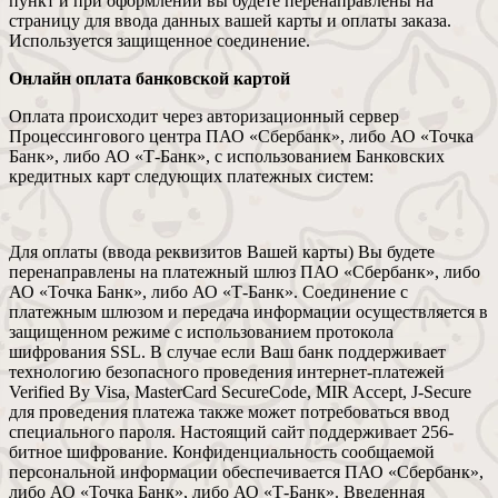
пункт и при оформлении вы будете перенаправлены на
страницу для ввода данных вашей карты и оплаты заказа.
Используется защищенное соединение.
Онлайн оплата банковской картой
Оплата происходит через авторизационный сервер
Процессингового центра ПАО «Сбербанк», либо АО «Точка
Банк», либо АО «Т-Банк», с использованием Банковских
кредитных карт следующих платежных систем:
Для оплаты (ввода реквизитов Вашей карты) Вы будете
перенаправлены на платежный шлюз ПАО «Сбербанк», либо
АО «Точка Банк», либо АО «Т-Банк». Соединение с
платежным шлюзом и передача информации осуществляется в
защищенном режиме с использованием протокола
шифрования SSL. В случае если Ваш банк поддерживает
технологию безопасного проведения интернет-платежей
Verified By Visa, MasterCard SecureCode, MIR Accept, J-Secure
для проведения платежа также может потребоваться ввод
специального пароля. Настоящий сайт поддерживает 256-
битное шифрование. Конфиденциальность сообщаемой
персональной информации обеспечивается ПАО «Сбербанк»,
либо АО «Точка Банк», либо АО «Т-Банк». Введенная