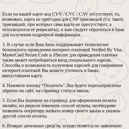
Если на вашей карте код CVV / CVC / CAV отсутствует, то,
возможно, карта не пригодна для CNP транзакций (т.е. таких
транзакций, при которых сама карта не присутствует, а
используются её реквизиты), и вам следует обратиться в банк
для получения подробной информации.
3. В случае если Ваш банк поддерживает технологию
безопасного проведения интернет-платежей Verified By Visa,
MasterCard Secure Code и J/Secure для проведения платежа
также может потребоваться ввод специального пароля.
Способы и возможность получения паролей для совершения
интернет-платежей Вы можете уточнить в банке,
выпустившем карту.
4. Нажмите кнопку “Оплатить”, Вы будете перенаправлены
обратно на сайт, на страницу статуса заказа.
5. Если Вы перешли на страницу для оформления оплаты
онлайн, но решили изменить способ оплаты, необходимо
позвонить оператору, назвать номер своего заказа и указать
другой способ оплаты.
6. Возврат денежных средств, осуществляется по заявлению